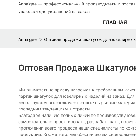
Annaigee — профессиональный производитель и поста
упаковки для украшений на заказ.
ГЛАВНАЯ
Annaigee
Оптовая продажа шкатулок для ювелирных 
Оптовая Продажа Шкатулок
Мы внимательно прислушиваемся к требованиям клиент
партий шкатулок для ювелирных изделий на заказ. Для
используются высококачественные сырьевые материалы,
последним тенденциям в отрасли.
Благодаря наличию полных линий по производству юв
самостоятельно проектировать, разрабатывать, произ
протяжении всего процесса наши специалисты по конт
продукции. Кроме того, мы обеспечиваем своевременн