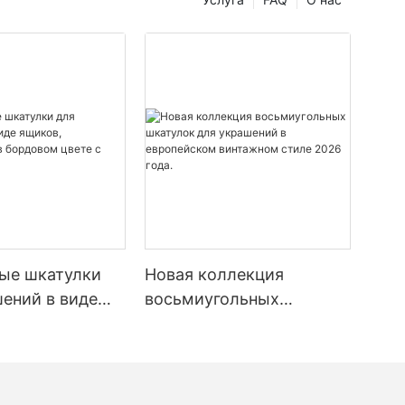
ые шкатулки
Новая коллекция
ений в виде
восьмиугольных
выполненные в
шкатулок для украшений
 цвете с
в европейском
м.
винтажном стиле 2026
года.