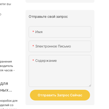
 или вы
о
Отправьте свой запрос
Имя
Электронное Письмо
Содержание
 для
чных
Отправить Запрос Сейчас
одитель
боксов