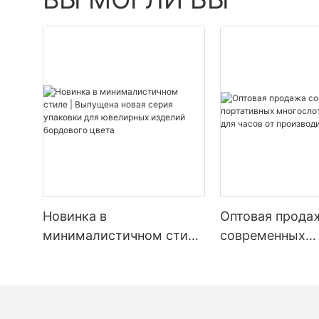
Новинка в
Оптовая прода
минималистичном стиле
современных
| Выпущена новая серия
портативных
упаковки для ювелирных
многослотовых
изделий бордового
для часов от
цвета
производителя