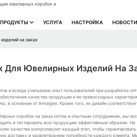
вщик ювелирных коробок и
ПРОДУКТЫ
УСЛУГА
НАСТРОЙКА
НОВОСТ
изделий на заказ
 Для Ювелирных Изделий На З
ов и всегда учитываем опыт пользователей при разработке оп
 обеспечения качества продукции и ее превосходных характер
 в основном от Annaigee. Кроме того, их дизайн соответствуе
елирных коробок на заказ оптом и опытным сотрудникам, мы м
водить и тестировать всю продукцию эффективным образом. На
ролю качества контролируют каждый этап, чтобы гарантировать
ую доставку и удовлетворяем потребности каждого клиента. М