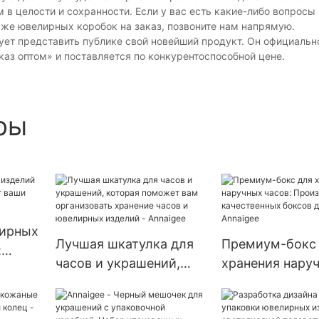
м в целости и сохранности. Если у вас есть какие-либо вопросы
даже ювелирных коробок на заказ, позвоните нам напрямую.
ует представить публике свой новейший продукт. Он официальн
аз оптом» и поставляется по конкурентоспособной цене.
ры
лирных
Лучшая шкатулка для
Премиум-бокс
:
часов и украшений,
хранения нару
т ваши
которая поможет вам
часов: Произв
aigee
организовать хранение
качественных 