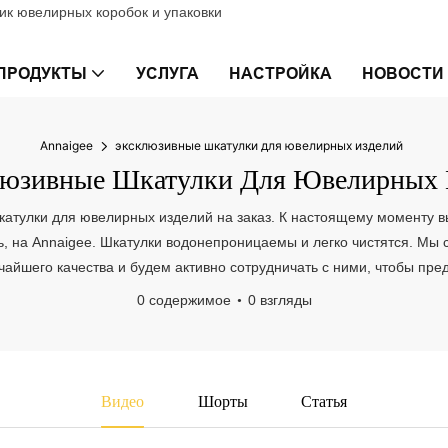
к ювелирных коробок и упаковки
ПРОДУКТЫ
УСЛУГА
НАСТРОЙКА
НОВОСТИ
Annaigee
эксклюзивные шкатулки для ювелирных изделий
юзивные Шкатулки Для Ювелирных 
тулки для ювелирных изделий на заказ. К настоящему моменту вы 
есь, на Annaigee. Шкатулки водонепроницаемы и легко чистятся. 
айшего качества и будем активно сотрудничать с ними, чтобы пр
0 содержимое
0 взгляды
Видео
Шорты
Статья