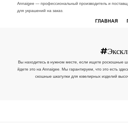
Annaigee — профессиональный производитель и поставщи
для украшений на заказ.
ГЛАВНАЯ
#экскл
Вы находитесь в нужном месте, если ищете роскошные шка
йдете это на Annaigee. Мы гарантируем, что это есть зд
скошные шкатулки для ювелирных изделий высоч