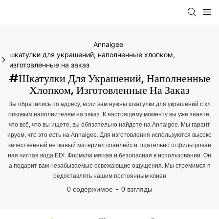
Annaigee
шкатулки для украшений, наполненные хлопком,
изготовленные на заказ
#шкатулки Для Украшений, Наполненные
Хлопком, Изготовленные На Заказ
Вы обратились по адресу, если вам нужны шкатулки для украшений с хл
опковым наполнителем на заказ. К настоящему моменту вы уже знаете,
что всё, что вы ищете, вы обязательно найдете на Annaigee. Мы гарант
ируем, что это есть на Annaigee. Для изготовления используются высоко
качественный нетканый материал спанлейс и тщательно отфильтрован
ная чистая вода EDI. Формула мягкая и безопасная в использовании. Он
а подарит вам незабываемые освежающие ощущения. Мы стремимся п
редоставлять нашим постоянным клиен
0 содержимое
0 взгляды