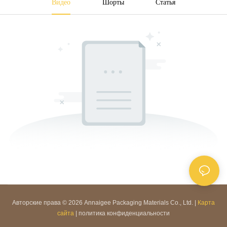
Видео
Шорты
Статья
Авторские права © 2026 Annaigee Packaging Materials Co., Ltd. |
Карта
сайта
|
политика конфиденциальности