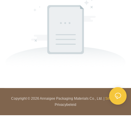
Copyright © 2026 Annaigee Packaging Materials Co., Ltd. |
Sitemap
|
Privacybeleid