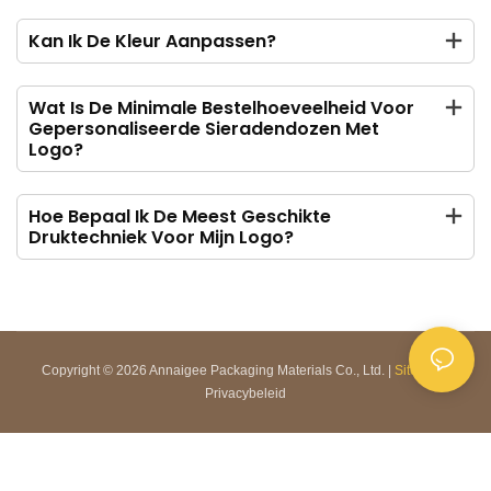
Kan Ik De Kleur Aanpassen?
Wat Is De Minimale Bestelhoeveelheid Voor
Gepersonaliseerde Sieradendozen Met
Logo?
Hoe Bepaal Ik De Meest Geschikte
Druktechniek Voor Mijn Logo?
Copyright © 2026 Annaigee Packaging Materials Co., Ltd. |
Sitemap
|
Privacybeleid