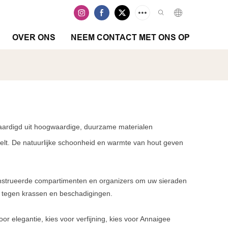
OVER ONS
NEEM CONTACT MET ONS OP
vaardigd uit hoogwaardige, duurzame materialen
gelt. De natuurlijke schoonheid en warmte van hout geven
construeerde compartimenten en organizers om uw sieraden
n tegen krassen en beschadigingen.
 elegantie, kies voor verfijning, kies voor Annaigee