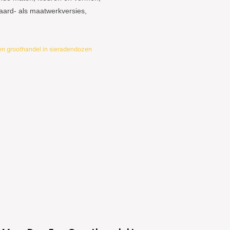
aard- als maatwerkversies,