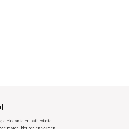
l
e elegantie en authenticiteit
ende maten, kleuren en vormen,