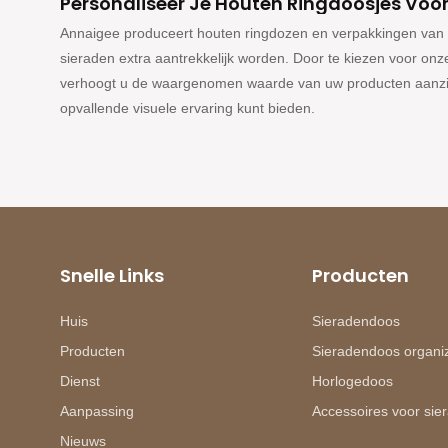
Personaliseer Je Houten Ringdoosjes Voo
Annaigee produceert houten ringdozen en verpakkingen van 
sieraden extra aantrekkelijk worden. Door te kiezen voor o
verhoogt u de waargenomen waarde van uw producten aanzien
opvallende visuele ervaring kunt bieden.
Snelle Links
Producten
Huis
Sieradendoos
Producten
Sieradendoos organi
Dienst
Horlogedoos
Aanpassing
Accessoires voor si
Nieuws