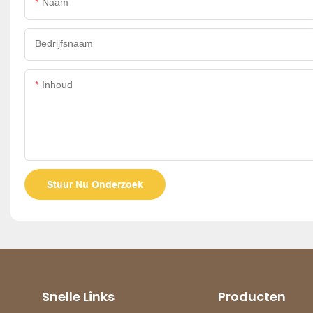
Naam
Bedrijfsnaam
Inhoud
Stuur Nu Onderzoek
Snelle Links
Producten