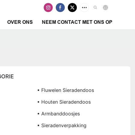
OVER ONS
NEEM CONTACT MET ONS OP
ORIE
• Fluwelen Sieradendoos
• Houten Sieradendoos
• Armbanddoosjes
• Sieradenverpakking