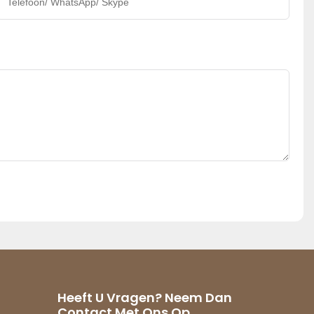
Telefoon/ WhatsApp/ Skype
Heeft U Vragen? Neem Dan
Contact Met Ons Op.