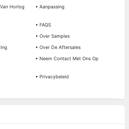
 Van Horlog
• Aanpassing
• FAQS
• Over Samples
ring
• Over De Aftersales
• Neem Contact Met Ons Op
• Privacybeleid