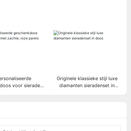
rsonaliseerde
Originele klassieke stijl luxe
doos voor sieraden
diamanten sieradenset in
chte, roze parels
doos