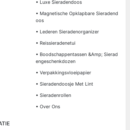
• Luxe Sieradendoos
• Magnetische Opklapbare Sieradend
Oos
• Lederen Sieradenorganizer
• Reissieradenetui
• Boodschappentassen &amp; Sierad
Engeschenkdozen
• Verpakkingsvloeipapier
• Sieradendoosje Met Lint
• Sieradenrollen
• Over Ons
ATIE