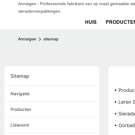
Annaigee - Professionele fabrikant van op maat gemaakte si
sieradenverpakkingen.
HUIS
PRODUCTE
Annaigee
sitemap
Sitemap
• Produc
Navigatie
• Leren 
Producten
• Sierad
Lidwoord
• Oorbel