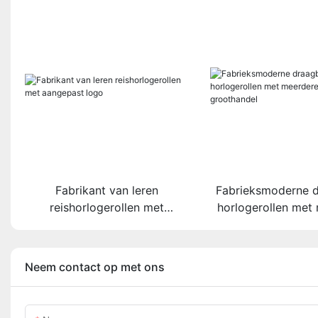
Fabrikant van leren
Fabrieksmoderne 
reishorlogerollen met
horlogerollen met
aangepast logo
sleuven grooth
Neem contact op met ons