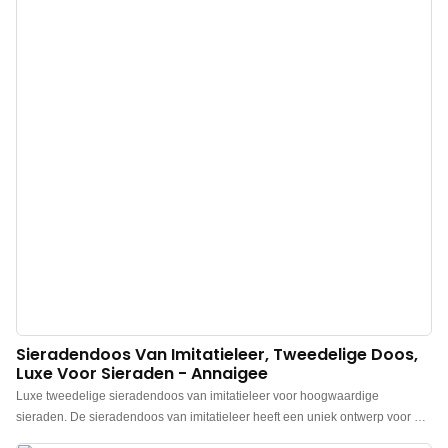
Sieradendoos Van Imitatieleer, Tweedelige Doos,
Luxe Voor Sieraden - Annaigee
Luxe tweedelige sieradendoos van imitatieleer voor hoogwaardige
sieraden. De sieradendoos van imitatieleer heeft een uniek ontwerp voor de
deksel en bodem, gecombineerd met een hoogwaardig, gestructureerd