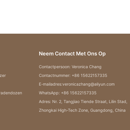
Neem Contact Met Ons Op
Contactpersoon: Veronica Chang
zer
Contactnummer: +86 15622157335
E-mailadres:veronicazhang@aliyun.com
eradendozen
WhatsApp: +86 15622157335
Adres: Nr. 2, Tangjiao Tiende Straat, Lilin Stad,
Zhongkai High-Tech Zone, Guangdong, China