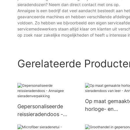
sieradendozen? Neem dan direct contact met ons op.
Annaigee is een bedrijf dat veel aandacht besteedt aan h
geavanceerde machines en hebben verschillende afdelinge
voldoen. Zo hebben we bijvoorbeeld een eigen serviceafdeli
servicemedewerkers staan ​​altijd klaar om klanten uit vers
op zoek naar zakelijke mogelijkheden of heeft u interesse
Gerelateerde Producte
Op maat gemaakt
Gepersonaliseerde
horloge- en
reissieradendoos -
sieradendoos van 
Annaigee
Annaigee
sieradenverpakking