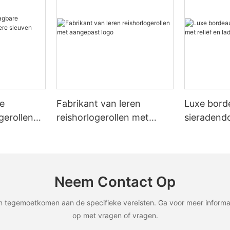
e
Fabrikant van leren
Luxe bord
gerollen
reishorlogerollen met
sieradendo
leuven
aangepast logo
en lade-ac
Neem Contact Op
egemoetkomen aan de specifieke vereisten. Ga voor meer informat
op met vragen of vragen.