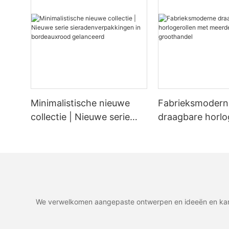
Minimalistische nieuwe
Fabrieksmodern
collectie | Nieuwe serie
draagbare horlo
sieradenverpakkingen in
met meerdere s
bordeauxrood gelanceerd
groothandel
We verwelkomen aangepaste ontwerpen en ideeën en kan t