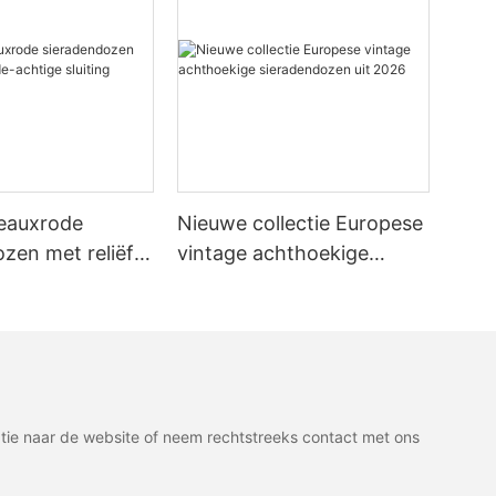
eauxrode
Nieuwe collectie Europese
zen met reliëf
vintage achthoekige
htige sluiting
sieradendozen uit 2026
ie naar de website of neem rechtstreeks contact met ons