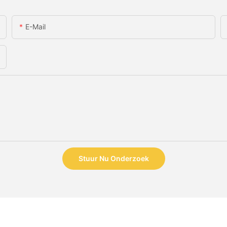
E-Mail
Stuur Nu Onderzoek