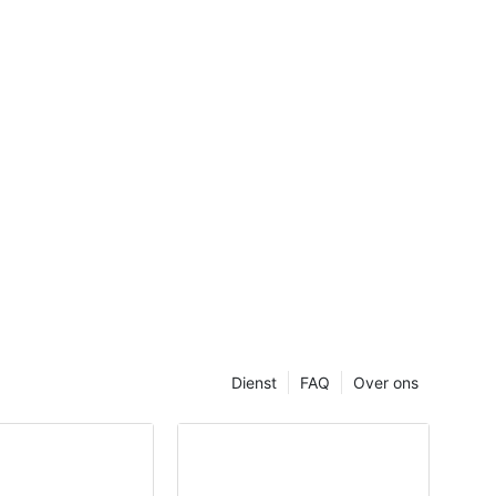
Dienst
FAQ
Over ons