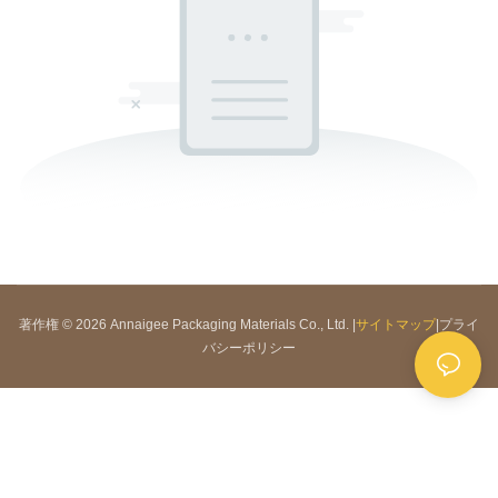
著作権 © 2026 Annaigee Packaging Materials Co., Ltd. |
サイトマップ
|
プライ
バシーポリシー