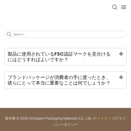
製品に使用されているFSC認証マークを見分ける
にはどうすればよいですか？
ブランドパッケージが消費者の手に渡ったとき、
彼らにとって本当に重要なことは何でしょうか？
著作権 © 2026 Annaigee Packaging Materials Co., Ltd. |
サイトマップ
|
プライ
バシーポリシー