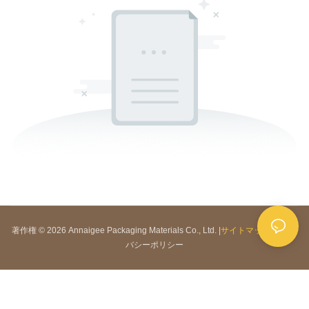
著作権 © 2026 Annaigee Packaging Materials Co., Ltd. |
サイトマップ
|
プライ
バシーポリシー