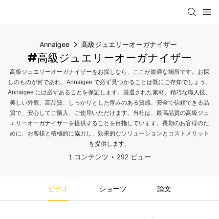
Annaigee
高級ジュエリーオーガナイザー
#高級ジュエリーオーガナイザー
高級ジュエリーオーガナイザーをお探しなら、ここが最適な場所です。お探
しのものが何であれ、Annaigee で必ず見つかることは既にご存知でしょう。
Annaigee には必ずあることを保証します。厳選された素材、精巧な職人技、
美しい外観、高品質、しっかりとした厚みのある質感、安全で信頼できる品
質で、安心してご購入、ご使用いただけます。当社は、最高品質の高級ジュ
エリーオーガナイザーを提供することを目指しています。長期のお客様のた
めに、お客様と積極的に協力し、効果的なソリューションとコストメリット
を提供します。
1 コンテンツ
292 ビュー
ビデオ
ショーツ
論文