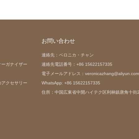
お問い合わせ
連絡先：ベロニカ・チャン
オーガナイザー
連絡先電話番号：+86 15622157335
電子メールアドレス：veronicazhang@aliyun.co
のアクセサリー
WhatsApp: +86 15622157335
住所：中国広東省中開ハイテク区利林鎮唐角十街