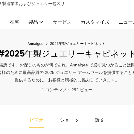
ックス製造業者およびジュエリー包装サ
在宅
製品
サービス
カスタマイズ
ニュー
Annaigee
2025年製ジュエリーキャビネット
#2025年製ジュエリーキャビネッ
です。お探しのものが何であれ、Annaigee で必ず見つかることは既にご
様のために最高品質の 2025 ジュエリー アームワールを提供するこ
提供するために、お客様と積極的に協力していきます。
1 コンテンツ
292 ビュー
ビデオ
ショーツ
論文