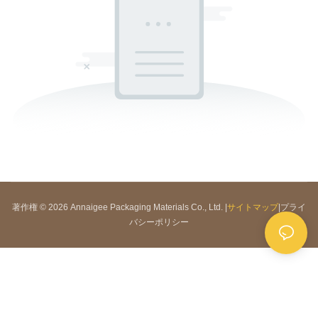
著作権 © 2026 Annaigee Packaging Materials Co., Ltd. |
サイトマップ
|
プライ
バシーポリシー