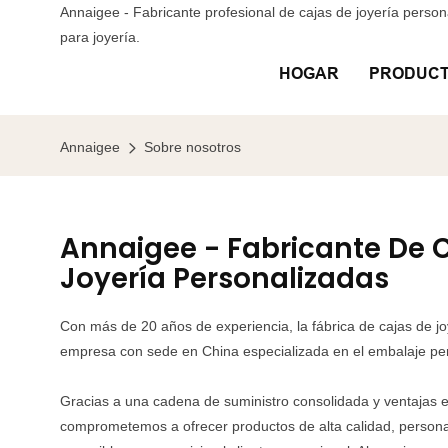
Annaigee - Fabricante profesional de cajas de joyería perso
para joyería.
HOGAR
PRODUC
Annaigee
Sobre nosotros
Annaigee - Fabricante De 
Joyería Personalizadas
Con más de 20 años de experiencia, la fábrica de cajas de j
empresa con sede en China especializada en el embalaje per
Gracias a una cadena de suministro consolidada y ventajas e
comprometemos a ofrecer productos de alta calidad, persona