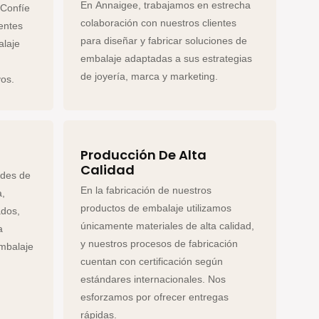
En Annaigee, trabajamos en estrecha
¡Confíe
colaboración con nuestros clientes
entes
para diseñar y fabricar soluciones de
alaje
embalaje adaptadas a sus estrategias
de joyería, marca y marketing.
vos.
Producción De Alta
Calidad
ades de
En la fabricación de nuestros
a,
productos de embalaje utilizamos
ados,
únicamente materiales de alta calidad,
a
y nuestros procesos de fabricación
embalaje
cuentan con certificación según
estándares internacionales. Nos
esforzamos por ofrecer entregas
rápidas.