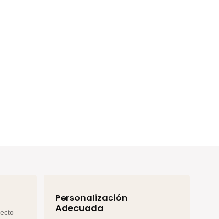
Personalización
Adecuada
fecto