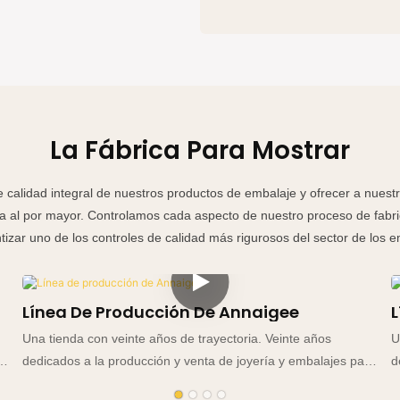
La Fábrica Para Mostrar
 calidad integral de nuestros productos de embalaje y ofrecer a nuestr
ría al por mayor. Controlamos cada aspecto de nuestro proceso de fabri
izar uno de los controles de calidad más rigurosos del sector de los 
Línea De Producción De Annaigee
L
Una tienda con veinte años de trayectoria. Veinte años
U
ra
dedicados a la producción y venta de joyería y embalajes para
d
relojes. Basándonos en la honestidad y un enfoque centrado
r