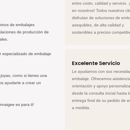
entre costo, calidad y servicio. 
en nosotros! Todos nuestros cli
disfrutan de soluciones de emb
hinos de embalajes
asequibles, de alta calidad y
alaciones de producción de
sostenibles a precios competiti
ales.
r especializado de embalaje
Excelente Servicio
Le ayudamos con sus necesid
joyas, como si tienes una
embalaje. Ofrecemos asistenci
os ayudarte a crear un
orientación y apoyo personaliz
desde la consulta inicial hasta l
entrega final de su pedido de 
nnaigee es para ti!
a medida.