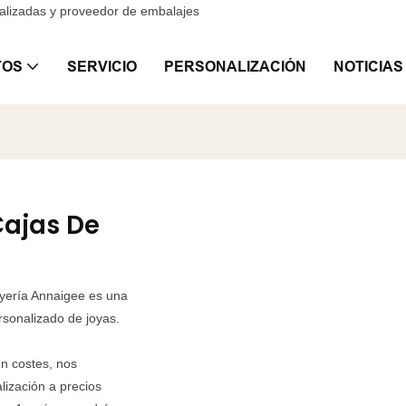
nalizadas y proveedor de embalajes
TOS
SERVICIO
PERSONALIZACIÓN
NOTICIAS
Cajas De
oyería Annaigee es una
sonalizado de joyas.
n costes, nos
lización a precios