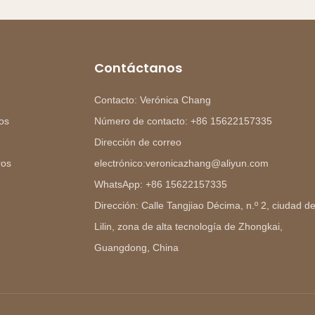
Contáctanos
Contacto: Verónica Chang
os
Número de contacto: +86 15622157335
Dirección de correo
ros
electrónico:veronicazhang@aliyun.com
WhatsApp: +86 15622157335
Dirección: Calle Tangjiao Décima, n.º 2, ciudad d
Lilin, zona de alta tecnología de Zhongkai,
Guangdong, China