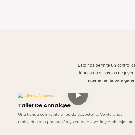
Esto nos permite un control de
fábrica en sus cajas de joye
internamente para garant
Taller De Annaigee
Una tienda con veinte años de trayectoria. Veinte años
dedicados a la producción y venta de joyería y embalajes pa
relojes. Basándonos en la honestidad y un enfoque centrado