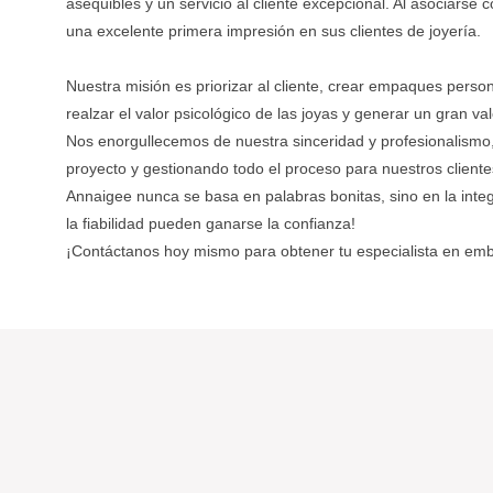
asequibles y un servicio al cliente excepcional. Al asociarse
una excelente primera impresión en sus clientes de joyería.
Nuestra misión es priorizar al cliente, crear empaques person
realzar el valor psicológico de las joyas y generar un gran val
Nos enorgullecemos de nuestra sinceridad y profesionalismo,
proyecto y gestionando todo el proceso para nuestros cliente
Annaigee nunca se basa en palabras bonitas, sino en la integr
la fiabilidad pueden ganarse la confianza!
¡Contáctanos hoy mismo para obtener tu especialista en emba