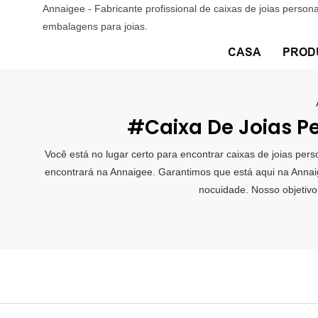
Annaigee - Fabricante profissional de caixas de joias person
embalagens para joias.
CASA
PROD
#Caixa De Joias Pe
Você está no lugar certo para encontrar caixas de joias pers
encontrará na Annaigee. Garantimos que está aqui na Annaige
nocuidade. Nosso objetivo