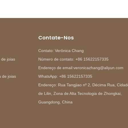
Contate-Nos
Contato: Verônica Chang
 de joias
Número de contato: +86 15622157335
Endereço de email:veronicazhang@aliyun.com
 de joias
WhatsApp: +86 15622157335
Endereço: Rua Tangjiao nº 2, Décima Rua, Cidad
de Lilin, Zona de Alta Tecnologia de Zhongkai,
Guangdong, China