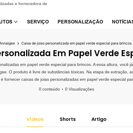
alizadas e fornecedora de
UTOS
SERVIÇO
PERSONALIZAÇÃO
NOTÍCIA
Annaigee
Caixa de joias personalizada em papel verde especial para brincos.
rsonalizada Em Papel Verde Esp
onalizadas em papel verde especial para brincos. A essa altura, você 
e. O produto é livre de substâncias tóxicas. Na etapa de extração, as
 é fornecer caixas de joias personalizadas em papel verde especial par
0 conteúdo
0 Visualizações
Vídeos
Shorts
Artigo