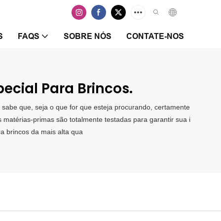
S
FAQS
SOBRE NÓS
CONTATE-NOS
ecial Para Brincos.
já sabe que, seja o que for que esteja procurando, certamente
 matérias-primas são totalmente testadas para garantir sua i
a brincos da mais alta qua