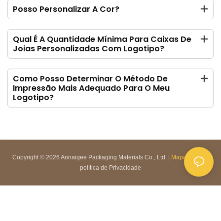
Posso Personalizar A Cor?
Qual É A Quantidade Mínima Para Caixas De
Joias Personalizadas Com Logotipo?
Como Posso Determinar O Método De
Impressão Mais Adequado Para O Meu
Logotipo?
Copyright © 2026 Annaigee Packaging Materials Co., Ltd. |
Mapa do site
|
política de Privacidade