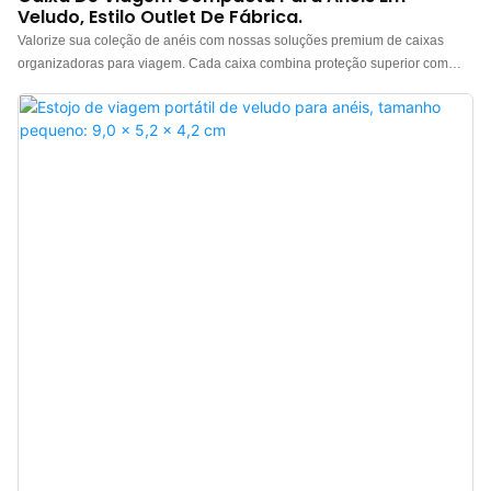
Veludo, Estilo Outlet De Fábrica.
Valorize sua coleção de anéis com nossas soluções premium de caixas
organizadoras para viagem. Cada caixa combina proteção superior com
design elegante. Somos uma fábrica de caixas de joias personalizadas para
viagem e aceitamos logotipos personalizados. Além disso, oferecemos
amostras grátis para confirmação de qualidade, material e detalhes.