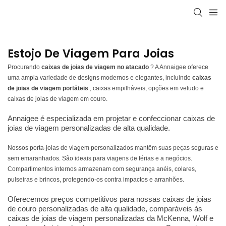
Estojo De Viagem Para Joias
Procurando
caixas de joias de viagem no atacado
? A Annaigee oferece
uma ampla variedade de designs modernos e elegantes, incluindo
caixas
de joias de viagem portáteis
, caixas empilháveis, opções em veludo e
caixas de joias de viagem em couro.
Annaigee é especializada em projetar e confeccionar caixas de
joias de viagem personalizadas de alta qualidade.
Nossos porta-joias de viagem personalizados mantêm suas peças seguras e
sem emaranhados. São ideais para viagens de férias e a negócios.
Compartimentos internos armazenam com segurança anéis, colares,
pulseiras e brincos, protegendo-os contra impactos e arranhões.
Oferecemos preços competitivos para nossas caixas de joias
de couro personalizadas de alta qualidade, comparáveis ​​às
caixas de joias de viagem personalizadas da McKenna, Wolf e