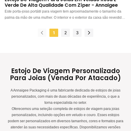
Verde De Alta Qualidade Com Zíper - Annaigee
Este porta-joias portátil para viagem tem aproximadamente o tamanho da
palma da mão de uma mulher. O interior e o exterior da caixa são revestidos
de veludo, com acabamento requintado, um toque agradável e o zíper
desliza suavemente.
1
2
3
Estojo De Viagem Personalizado
Para Joias (venda Por Atacado)
A Annaigee Packaging é uma fabricante dedicada de estojos de joias
personalizados, com mais de duas décadas de experiência, o que a
torna especialista no setor.
Oferecemos uma seleção completa de estojos de viagem para joias
personalizados, incluindo opções em veludo e couro. Esses estojos
podem ser personalizados em diversos tamanhos, cores e formatos para
atender às suas necessidades específicas. Disponibilizamos versões