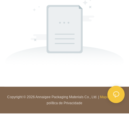
Copyright © 2026 Annaigee Packaging Materials Co., Ltd. |
Mapa do site
|
política de Privacidade