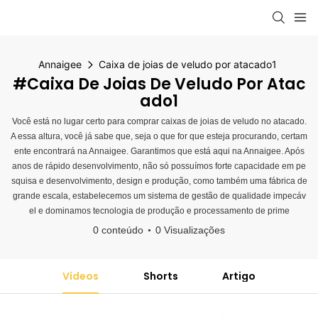
Annaigee
Caixa de joias de veludo por atacado1
#Caixa De Joias De Veludo Por Atac
Ado1
Você está no lugar certo para comprar caixas de joias de veludo no atacado.
A essa altura, você já sabe que, seja o que for que esteja procurando, certam
ente encontrará na Annaigee. Garantimos que está aqui na Annaigee. Após
anos de rápido desenvolvimento, não só possuímos forte capacidade em pe
squisa e desenvolvimento, design e produção, como também uma fábrica de
grande escala, estabelecemos um sistema de gestão de qualidade impecáv
el e dominamos tecnologia de produção e processamento de prime
0 conteúdo
0 Visualizações
Vídeos
Shorts
Artigo