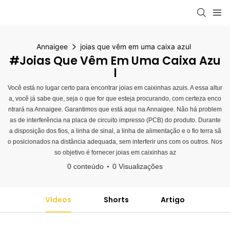
Annaigee
joias que vêm em uma caixa azul
#joias Que Vêm Em Uma Caixa Azu
L
Você está no lugar certo para encontrar joias em caixinhas azuis. A essa altur
a, você já sabe que, seja o que for que esteja procurando, com certeza enco
ntrará na Annaigee. Garantimos que está aqui na Annaigee. Não há problem
as de interferência na placa de circuito impresso (PCB) do produto. Durante
a disposição dos fios, a linha de sinal, a linha de alimentação e o fio terra sã
o posicionados na distância adequada, sem interferir uns com os outros. Nos
so objetivo é fornecer joias em caixinhas az
0 conteúdo
0 Visualizações
Vídeos
Shorts
Artigo