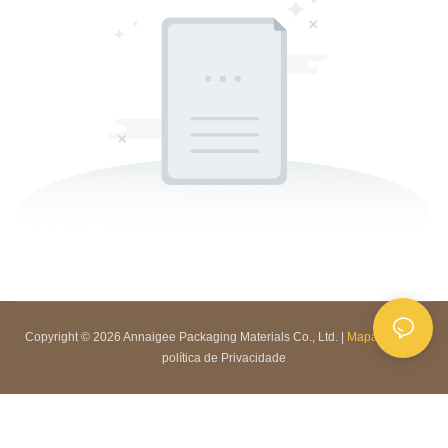
Copyright © 2026 Annaigee Packaging Materials Co., Ltd. |
Mapa do site
|
política de Privacidade