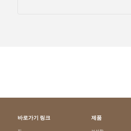
바로가기 링크
제품
집
보석함