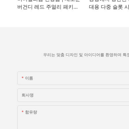
버건디 레드 주얼리 패키지
대용 다중 슬롯 
시리즈 출시
도매
우리는 맞춤 디자인 및 아이디어를 환영하며 특
이름
회사명
함유량