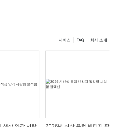
서비스
FAQ
회사 소개
 색상 양각 서랍
2026년 신상 유럽 빈티지 팔