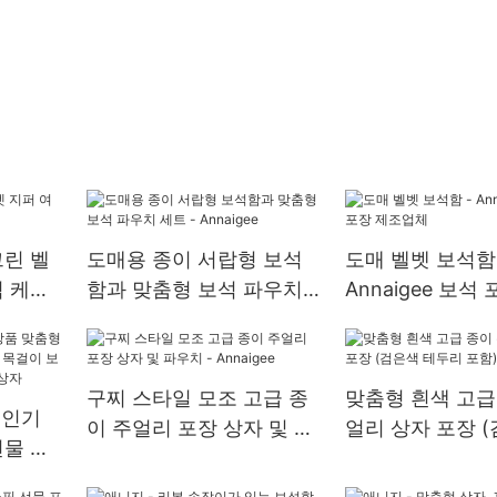
그린 벨
도매용 종이 서랍형 보석
도매 벨벳 보석함 
석 케이
함과 맞춤형 보석 파우치
Annaigee 보석
세트 - Annaigee
업체
구찌 스타일 모조 고급 종
맞춤형 흰색 고급
존 인기
이 주얼리 포장 상자 및 파
얼리 상자 포장 
선물 상
우치 - Annaigee
두리 포함) - Ann
 목걸이