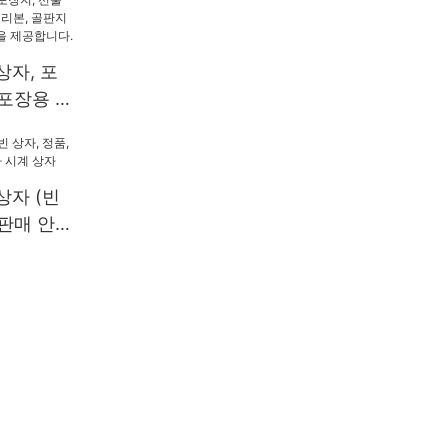
상자, 포
 포장용 티
 골판지 상
장 옵션을
상자 (빈
 판매 안
계 상자