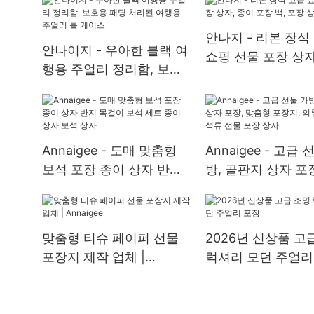
보관용) 맞춤형 녹
보석 상자
안나지 - 리본 장식
안나이지 - 우아한 블랙 여
쇼핑 선물 포장 상자
행용 주얼리 정리함, 보호
포장 백, 포장 상자
용 패딩 처리된 여행용 주
얼리 롤 케이스
Annaigee - 도매 맞춤형
Annaigee - 고급 
보석 포장 종이 상자 반지
방, 골판지 상자 포
목걸이 보석 세트 종이 상
형 포장지, 의류, 신
자 보석 상자
석류 선물 포장 상
맞춤형 티슈 페이퍼 선물
2026년 신상품 고
포장지 제작 업체 |
럭셔리 모던 주얼리
Annaigee