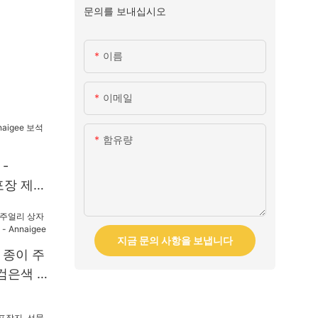
문의를 보내십시오
이름
이메일
함유량
-
 포장 제조
지금 문의 사항을 보냅니다
 종이 주
(검은색 테
aigee