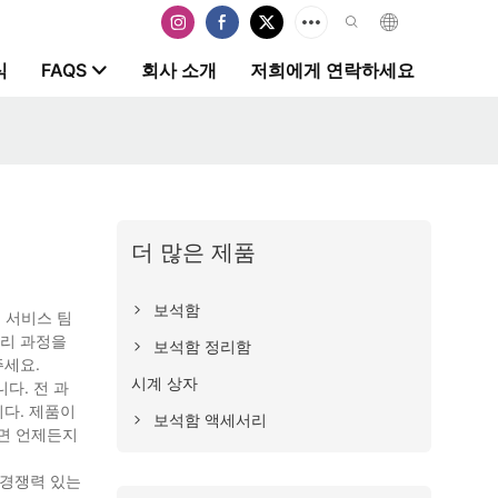
식
FAQS
회사 소개
저희에게 연락하세요
더 많은 제품
보석함
 서비스 팀
관리 과정을
보석함 정리함
주세요.
시계 상자
다. 전 과
니다. 제품이
보석함 액세서리
시면 언제든지
 경쟁력 있는