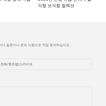
각형 보석함 컬렉션
거나 질문이나 문의 사항으로 직접 문의하십시오.
전화/왓츠앱/스카이프