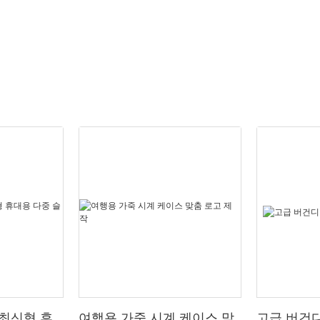
최신형 휴
여행용 가죽 시계 케이스 맞
고급 버건디