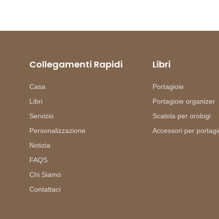
Collegamenti Rapidi
Libri
Casa
Portagioie
Libri
Portagioie organizer
Servizio
Scatola per orologi
Personalizzazione
Accessori per portagi
Notizia
FAQS
Chi Siamo
Contattaci