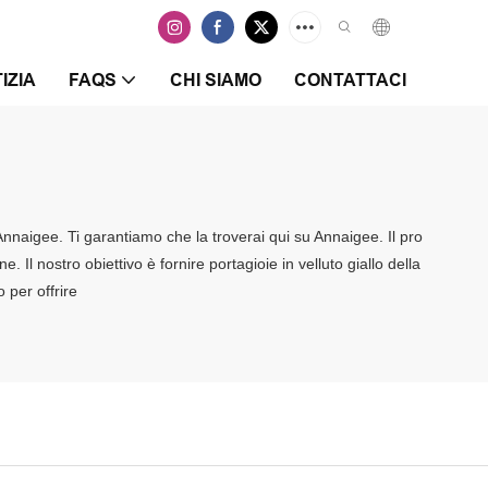
IZIA
FAQS
CHI SIAMO
CONTATTACI
 Annaigee. Ti garantiamo che la troverai qui su Annaigee. Il pro
 Il nostro obiettivo è fornire portagioie in velluto giallo della
 per offrire