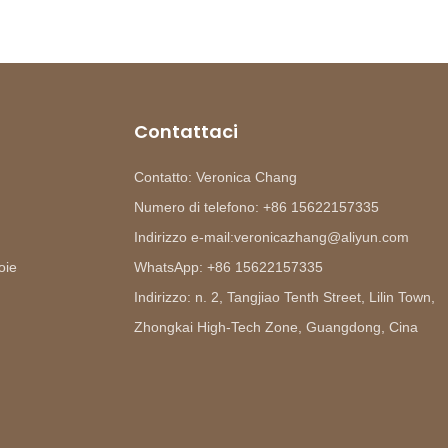
Contattaci
Contatto: Veronica Chang
Numero di telefono: +86 15622157335
Indirizzo e-mail:veronicazhang@aliyun.com
oie
WhatsApp: +86 15622157335
Indirizzo: n. 2, Tangjiao Tenth Street, Lilin Town,
Zhongkai High-Tech Zone, Guangdong, Cina