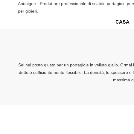
Annaigee - Produttore professionale di scatole portagioie pers
per gioielli.
CASA
Sei nel posto giusto per un portagioie in velluto giallo. Ormai
dotto è sufficientemente flessibile. La densità, lo spessore e l
massima qua