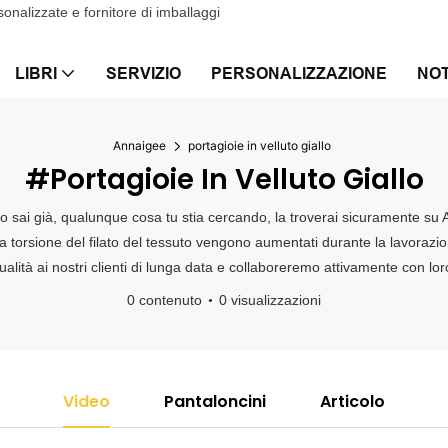
onalizzate e fornitore di imballaggi
LIBRI
SERVIZIO
PERSONALIZZAZIONE
NOT
Annaigee
portagioie in velluto giallo
#portagioie In Velluto Giallo
 lo sai già, qualunque cosa tu stia cercando, la troverai sicuramente su
a torsione del filato del tessuto vengono aumentati durante la lavorazione.
lità ai nostri clienti di lunga data e collaboreremo attivamente con loro
0 contenuto
0 visualizzazioni
Video
Pantaloncini
Articolo