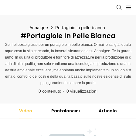
Annaigee
Portagioie in pelle bianca
#Portagioie In Pelle Bianca
Sei nel posto giusto per un portagioie in pelle bianca. Ormai lo sai già, qualu
nque cosa tu stia cercando, la troverai sicuramente su Annaigee. Te lo garant
iamo. In qualità di produttore e fornitore di attrezzature per la produzione di c
arta di alta qualità, non solo vantiamo una tecnologia di produzione e una m
aestria artigianale eccellenti, ma abbiamo anche implementato un solido sist
ema di controllo dei costi e della qualità basato sulle nostre esigenze di svilu
ppo, garantendo sempre la produ
0 contenuto
0 visualizzazioni
Video
Pantaloncini
Articolo