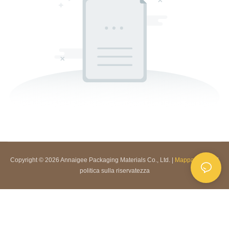
Copyright © 2026 Annaigee Packaging Materials Co., Ltd. |
Mappa del sito
|
politica sulla riservatezza