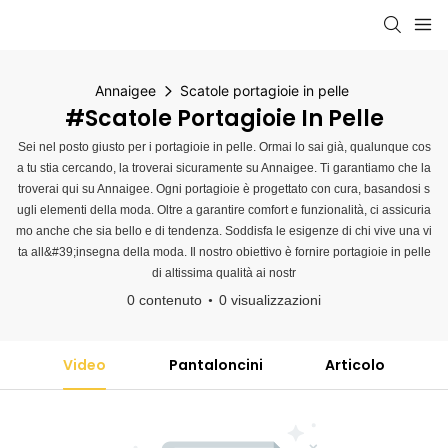
Annaigee
Scatole portagioie in pelle
#Scatole Portagioie In Pelle
Sei nel posto giusto per i portagioie in pelle. Ormai lo sai già, qualunque cos
a tu stia cercando, la troverai sicuramente su Annaigee. Ti garantiamo che la
troverai qui su Annaigee. Ogni portagioie è progettato con cura, basandosi s
ugli elementi della moda. Oltre a garantire comfort e funzionalità, ci assicuria
mo anche che sia bello e di tendenza. Soddisfa le esigenze di chi vive una vi
ta all&#39;insegna della moda. Il nostro obiettivo è fornire portagioie in pelle
di altissima qualità ai nostr
0 contenuto
0 visualizzazioni
Video
Pantaloncini
Articolo