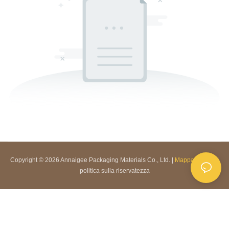
Copyright © 2026 Annaigee Packaging Materials Co., Ltd. |
Mappa del sito
|
politica sulla riservatezza