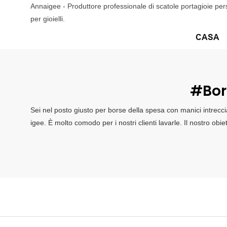
Annaigee - Produttore professionale di scatole portagioie pers
per gioielli.
CASA
#bors
Sei nel posto giusto per borse della spesa con manici intrecci
igee. È molto comodo per i nostri clienti lavarle. Il nostro obi