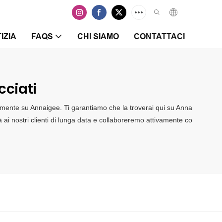
IZIA
FAQS
CHI SIAMO
CONTATTACI
cciati
uramente su Annaigee. Ti garantiamo che la troverai qui su Anna
tà ai nostri clienti di lunga data e collaboreremo attivamente co