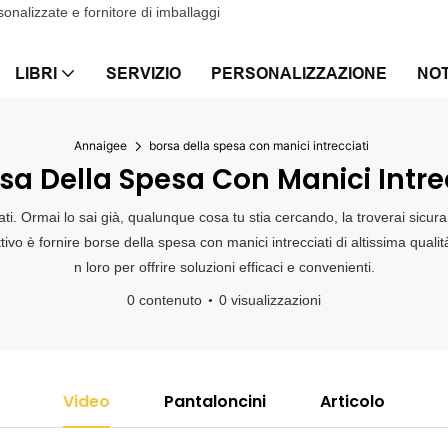
onalizzate e fornitore di imballaggi
LIBRI
SERVIZIO
PERSONALIZZAZIONE
NOT
Annaigee
borsa della spesa con manici intrecciati
a Della Spesa Con Manici Intre
ati. Ormai lo sai già, qualunque cosa tu stia cercando, la troverai sic
ettivo è fornire borse della spesa con manici intrecciati di altissima quali
n loro per offrire soluzioni efficaci e convenienti.
0 contenuto
0 visualizzazioni
Video
Pantaloncini
Articolo