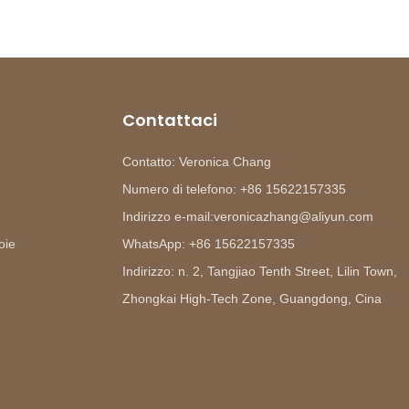
Contattaci
Contatto: Veronica Chang
Numero di telefono: +86 15622157335
Indirizzo e-mail:veronicazhang@aliyun.com
oie
WhatsApp: +86 15622157335
Indirizzo: n. 2, Tangjiao Tenth Street, Lilin Town,
Zhongkai High-Tech Zone, Guangdong, Cina