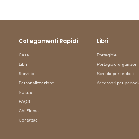
Collegamenti Rapidi
Libri
Casa
Portagioie
Libri
Portagioie organizer
Servizio
Scatola per orologi
Personalizzazione
Accessori per portagi
Notizia
FAQS
Chi Siamo
Contattaci