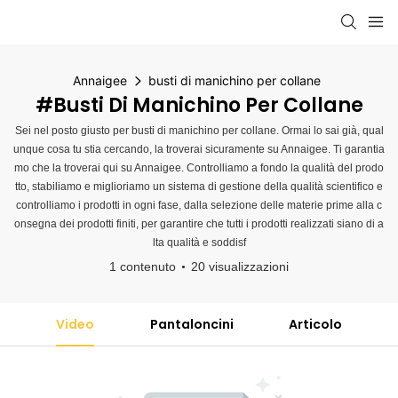
Annaigee
busti di manichino per collane
#busti Di Manichino Per Collane
Sei nel posto giusto per busti di manichino per collane. Ormai lo sai già, qual
unque cosa tu stia cercando, la troverai sicuramente su Annaigee. Ti garantia
mo che la troverai qui su Annaigee. Controlliamo a fondo la qualità del prodo
tto, stabiliamo e miglioriamo un sistema di gestione della qualità scientifico e
controlliamo i prodotti in ogni fase, dalla selezione delle materie prime alla c
onsegna dei prodotti finiti, per garantire che tutti i prodotti realizzati siano di a
lta qualità e soddisf
1 contenuto
20 visualizzazioni
Video
Pantaloncini
Articolo