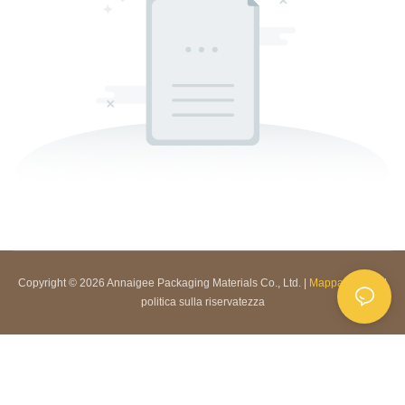
Copyright © 2026 Annaigee Packaging Materials Co., Ltd. |
Mappa del sito
|
politica sulla riservatezza