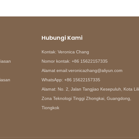
Hubungi Kami
Kontak: Veronica Chang
hiasan
Nomor kontak: +86 15622157335
Alamat email:veronicazhang@aliyun.com
iasan
WhatsApp: +86 15622157335
Alamat: No. 2, Jalan Tangjiao Kesepuluh, Kota Lili
Zona Teknologi Tinggi Zhongkai, Guangdong,
Tiongkok