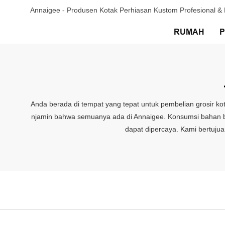
Annaigee - Produsen Kotak Perhiasan Kustom Profesional 
RUMAH
Anda berada di tempat yang tepat untuk pembelian grosir k
njamin bahwa semuanya ada di Annaigee. Konsumsi bahan bakar
dapat dipercaya. Kami bertujua