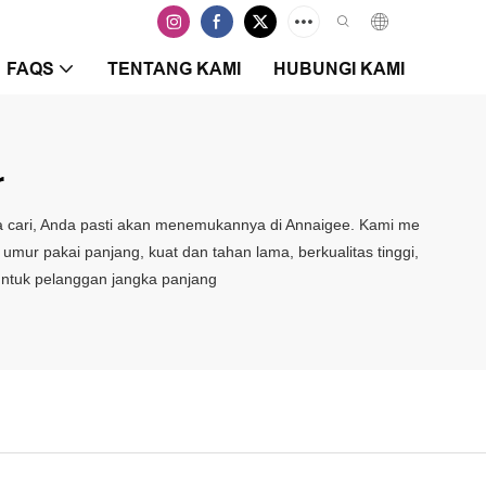
FAQS
TENTANG KAMI
HUBUNGI KAMI
r
da cari, Anda pasti akan menemukannya di Annaigee. Kami me
umur pakai panjang, kuat dan tahan lama, berkualitas tinggi,
 untuk pelanggan jangka panjang