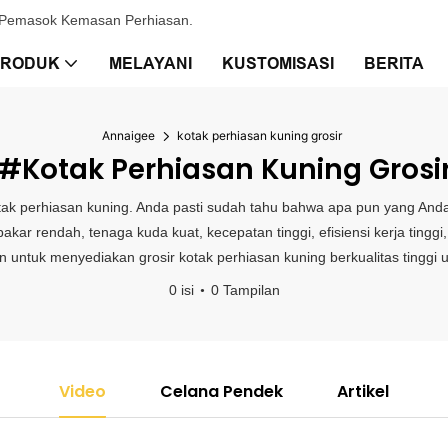
& Pemasok Kemasan Perhiasan.
PRODUK
MELAYANI
KUSTOMISASI
BERITA
Annaigee
kotak perhiasan kuning grosir
#kotak Perhiasan Kuning Grosi
otak perhiasan kuning. Anda pasti sudah tahu bahwa apa pun yang An
 rendah, tenaga kuda kuat, kecepatan tinggi, efisiensi kerja tinggi, 
n untuk menyediakan grosir kotak perhiasan kuning berkualitas tinggi
0 isi
0 Tampilan
Video
Celana Pendek
Artikel