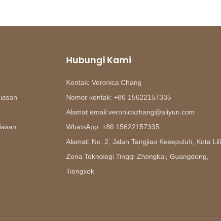
Hubungi Kami
Kontak: Veronica Chang
hiasan
Nomor kontak: +86 15622157335
Alamat email:veronicazhang@aliyun.com
iasan
WhatsApp: +86 15622157335
Alamat: No. 2, Jalan Tangjiao Kesepuluh, Kota Lili
Zona Teknologi Tinggi Zhongkai, Guangdong,
Tiongkok