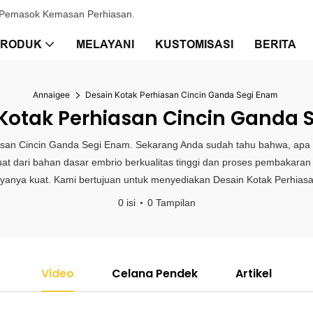
& Pemasok Kemasan Perhiasan.
PRODUK
MELAYANI
KUSTOMISASI
BERITA
Annaigee
Desain Kotak Perhiasan Cincin Ganda Segi Enam
Kotak Perhiasan Cincin Ganda 
iasan Cincin Ganda Segi Enam. Sekarang Anda sudah tahu bahwa, apa
uat dari bahan dasar embrio berkualitas tinggi dan proses pembakaran 
hayanya kuat. Kami bertujuan untuk menyediakan Desain Kotak Perhias
0 isi
0 Tampilan
Video
Celana Pendek
Artikel