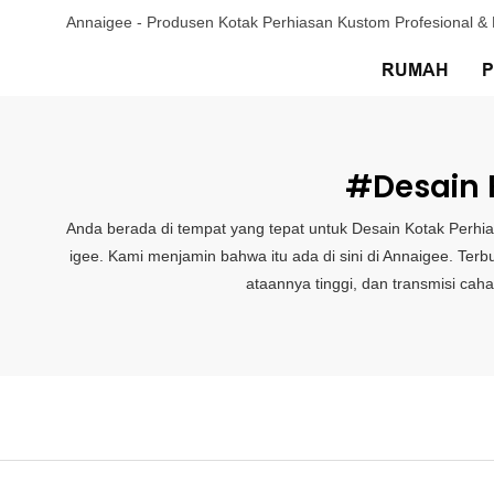
Annaigee - Produsen Kotak Perhiasan Kustom Profesional 
RUMAH
#Desain 
Anda berada di tempat yang tepat untuk Desain Kotak Perh
igee. Kami menjamin bahwa itu ada di sini di Annaigee. Terb
ataannya tinggi, dan transmisi ca