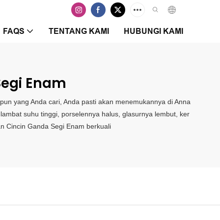
FAQS
TENTANG KAMI
HUBUNGI KAMI
Segi Enam
 pun yang Anda cari, Anda pasti akan menemukannya di Anna
lambat suhu tinggi, porselennya halus, glasurnya lembut, ker
an Cincin Ganda Segi Enam berkuali