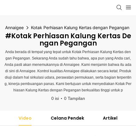
Annaigee
Kotak Perhiasan Kalung Kertas dengan Pegangan
#Kotak Perhiasan Kalung Kertas De
Ngan Pegangan
Anda berada di tempat yang tepat untuk Kotak Perhiasan Kalung Kertas den
gan Pegangan. Sekarang Anda sudah tahu bahwa, apa pun yang Anda cari,
Anda pasti akan menemukannya di Annaigee. Kami menjamin bahwa itu ada
di sini di Annaigee. Kontrol kualitas Annaigee dilakukan secara ketat. Produk
diuji dalam hal sirkulasi udara, perawatan permukaan, serta bagian terpentin
g, kinerja pembuangan panas. Kami bertujuan untuk menyediakan Kotak Per
hiasan Kalung Kertas dengan Pegangan berkualitas tinggi untuk p
0 isi
0 Tampilan
Video
Celana Pendek
Artikel