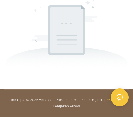
Hak Cipta © 2026 Annaigee Packaging Materials Co., Ltd. |
Peta Situs
|
Kebijakan Privasi