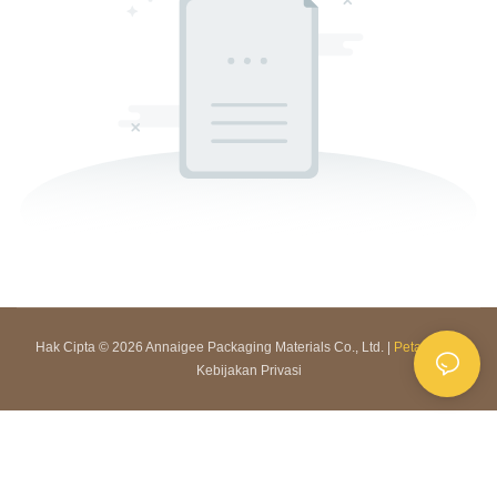
Hak Cipta © 2026 Annaigee Packaging Materials Co., Ltd. |
Peta Situs
|
Kebijakan Privasi