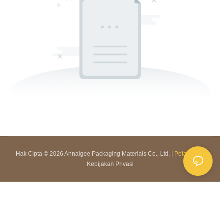
Hak Cipta © 2026 Annaigee Packaging Materials Co., Ltd. |
Peta Situs
|
Kebijakan Privasi