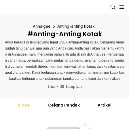
Annaigee
Anting-anting kotak
#Anting-Anting Kotak
Anda berada di tempat yang tepat untuk anting-anting kotak. Sekarang Anda
sudah tahu bahwa, apa pun yang Anda cari, Anda pasti akan menemukanny
a di Annaigee. Kami menjamin bahwa itu ada di sini di Annaigee. Pengerjaa
n yang halus, permukaan yang mulus tanpa gerigi, nyaman dipegang, muda
h digunakan, mudah dibersihkan dan dirawat, tahan lama, dan kualitasnya d
apat diandalkan. Kami bertujuan untuk menyediakan anting-anting kotak ber
kualitas tertinggi untuk pelanggan jangka panjang kami dan kami akan
1 isi
39 Tampilan
Video
Celana Pendek
Artikel