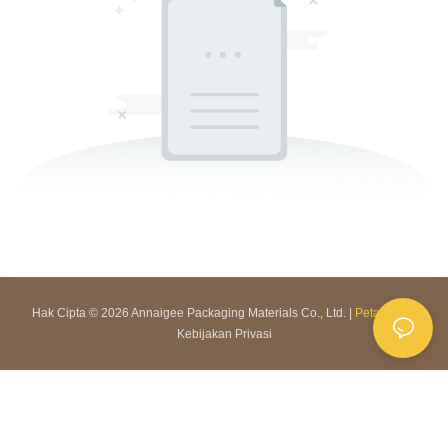
Hak Cipta © 2026 Annaigee Packaging Materials Co., Ltd. |
Peta Situs
|
Kebijakan Privasi