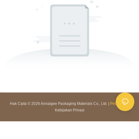
Hak Cipta © 2026 Annaigee Packaging Materials Co., Ltd. |
Peta Situs
|
Kebijakan Privasi