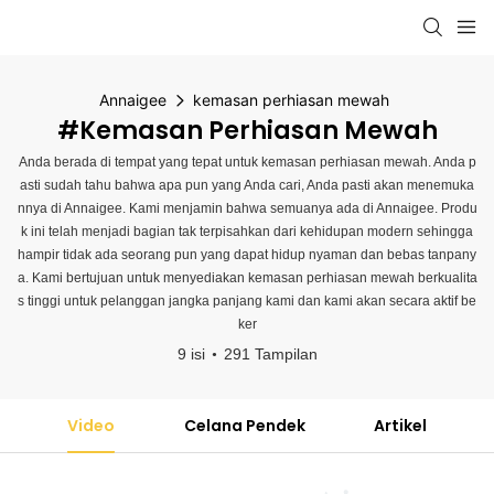
Annaigee
kemasan perhiasan mewah
#kemasan Perhiasan Mewah
Anda berada di tempat yang tepat untuk kemasan perhiasan mewah. Anda p
asti sudah tahu bahwa apa pun yang Anda cari, Anda pasti akan menemuka
nnya di Annaigee. Kami menjamin bahwa semuanya ada di Annaigee. Produ
k ini telah menjadi bagian tak terpisahkan dari kehidupan modern sehingga
hampir tidak ada seorang pun yang dapat hidup nyaman dan bebas tanpany
a. Kami bertujuan untuk menyediakan kemasan perhiasan mewah berkualita
s tinggi untuk pelanggan jangka panjang kami dan kami akan secara aktif be
ker
9 isi
291 Tampilan
Video
Celana Pendek
Artikel