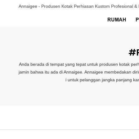
Annaigee - Produsen Kotak Perhiasan Kustom Profesional 
RUMAH
#p
Anda berada di tempat yang tepat untuk produsen kotak pe
jamin bahwa itu ada di Annaigee. Annaigee membedakan dirin
i untuk pelanggan jangka panjang ka