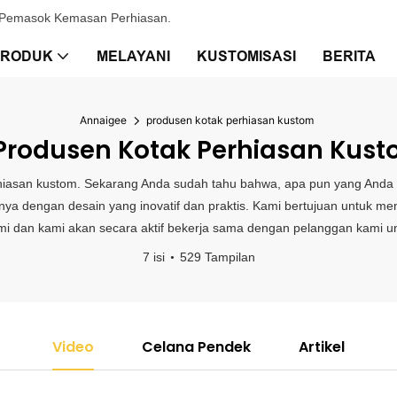
& Pemasok Kemasan Perhiasan.
PRODUK
MELAYANI
KUSTOMISASI
BERITA
Annaigee
produsen kotak perhiasan kustom
rodusen Kotak Perhiasan Kus
rhiasan kustom. Sekarang Anda sudah tahu bahwa, apa pun yang Anda
ya dengan desain yang inovatif dan praktis. Kami bertujuan untuk me
mi dan kami akan secara aktif bekerja sama dengan pelanggan kami un
7 isi
529 Tampilan
Video
Celana Pendek
Artikel