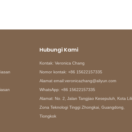
Hubungi Kami
Kontak: Veronica Chang
hiasan
Nomor kontak: +86 15622157335
Alamat email:veronicazhang@aliyun.com
an
iasan
WhatsApp: +86 15622157335
Alamat: No. 2, Jalan Tangjiao Kesepuluh, Kota Lili
Zona Teknologi Tinggi Zhongkai, Guangdong,
Tiongkok