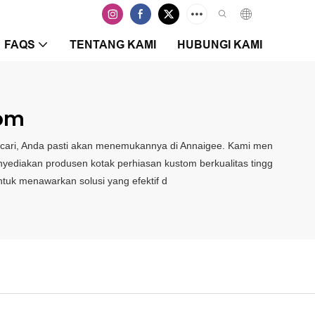
FAQS
TENTANG KAMI
HUBUNGI KAMI
tom
 cari, Anda pasti akan menemukannya di Annaigee. Kami men
nyediakan produsen kotak perhiasan kustom berkualitas tingg
tuk menawarkan solusi yang efektif d