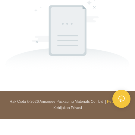
Hak Cipta © 2026 Annaigee Packaging Materials Co., Ltd. |
Peta Situs
|
Kebijakan Privasi