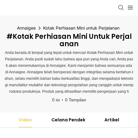
Annaigee
Kotak Perhiasan Mini untuk Perjalanan
#Kotak Perhiasan Mini Untuk Perjal
Anan
Anda berada di tempat yang tepat untuk mencari Kotak Perhiasan Mini untuk
Perjalanan. Anda pasti sudah tahu bahwa apa pun yang Anda cari, Anda pas
ti akan menemukannya di Annaigee. Kami menjamin bahwa semuanya ada
di Annaigee. Annaigee telah beroperasi dengan integritas selama bertahun-t
ahun, selalu memilih bahan baku berkualitas tinggi, dan mengadopsi teknolo
gi manufaktur mutakhir dan teknologi pengolahan yang canggih untuk memp
roduksi produknya. Produk yang dihasilkan memiliki pengerjaan yang h
0 isi
0 Tampilan
Video
Celana Pendek
Artikel