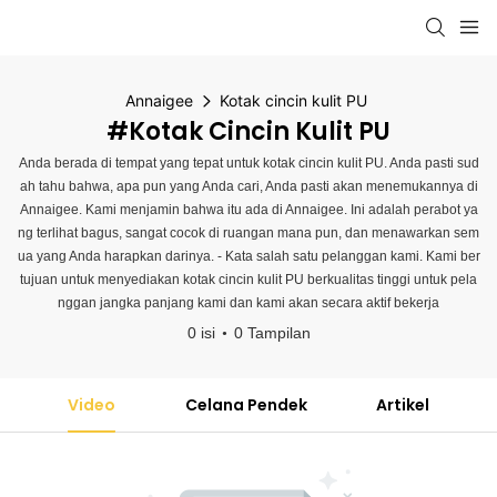
Annaigee
Kotak cincin kulit PU
#Kotak Cincin Kulit PU
Anda berada di tempat yang tepat untuk kotak cincin kulit PU. Anda pasti sud
ah tahu bahwa, apa pun yang Anda cari, Anda pasti akan menemukannya di
Annaigee. Kami menjamin bahwa itu ada di Annaigee. Ini adalah perabot ya
ng terlihat bagus, sangat cocok di ruangan mana pun, dan menawarkan sem
ua yang Anda harapkan darinya. - Kata salah satu pelanggan kami. Kami ber
tujuan untuk menyediakan kotak cincin kulit PU berkualitas tinggi untuk pela
nggan jangka panjang kami dan kami akan secara aktif bekerja
0 isi
0 Tampilan
Video
Celana Pendek
Artikel