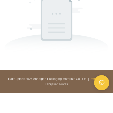
Hak Cipta © 2026 Annaigee Packaging Materials Co., Ltd. |
Peta Situs
|
Kebijakan Privasi