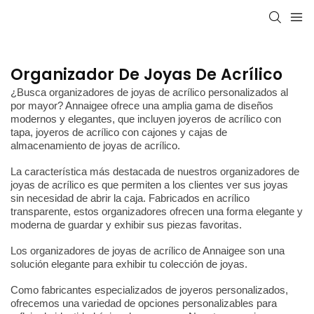
Organizador De Joyas De Acrílico
¿Busca organizadores de joyas de acrílico personalizados al
por mayor? Annaigee ofrece una amplia gama de diseños
modernos y elegantes, que incluyen joyeros de acrílico con
tapa, joyeros de acrílico con cajones y cajas de
almacenamiento de joyas de acrílico.
La característica más destacada de nuestros organizadores de
joyas de acrílico es que permiten a los clientes ver sus joyas
sin necesidad de abrir la caja. Fabricados en acrílico
transparente, estos organizadores ofrecen una forma elegante y
moderna de guardar y exhibir sus piezas favoritas.
Los organizadores de joyas de acrílico de Annaigee son una
solución elegante para exhibir tu colección de joyas.
Como fabricantes especializados de joyeros personalizados,
ofrecemos una variedad de opciones personalizables para