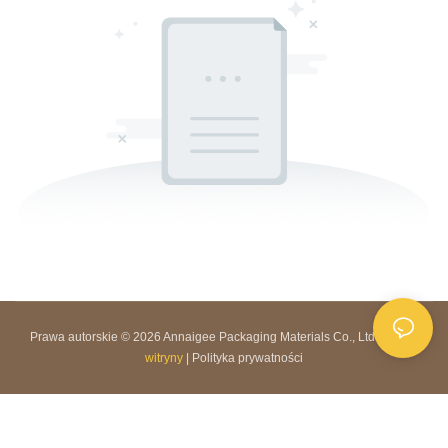
Prawa autorskie © 2026 Annaigee Packaging Materials Co., Ltd. |
Mapa
witryny
|
Polityka prywatności