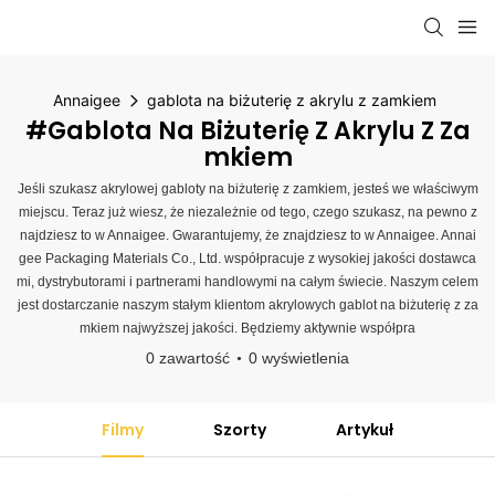
Annaigee
gablota na biżuterię z akrylu z zamkiem
#gablota Na Biżuterię Z Akrylu Z Za
Mkiem
Jeśli szukasz akrylowej gabloty na biżuterię z zamkiem, jesteś we właściwym
miejscu. Teraz już wiesz, że niezależnie od tego, czego szukasz, na pewno z
najdziesz to w Annaigee. Gwarantujemy, że znajdziesz to w Annaigee. Annai
gee Packaging Materials Co., Ltd. współpracuje z wysokiej jakości dostawca
mi, dystrybutorami i partnerami handlowymi na całym świecie. Naszym celem
jest dostarczanie naszym stałym klientom akrylowych gablot na biżuterię z za
mkiem najwyższej jakości. Będziemy aktywnie współpra
0 zawartość
0 wyświetlenia
Filmy
Szorty
Artykuł