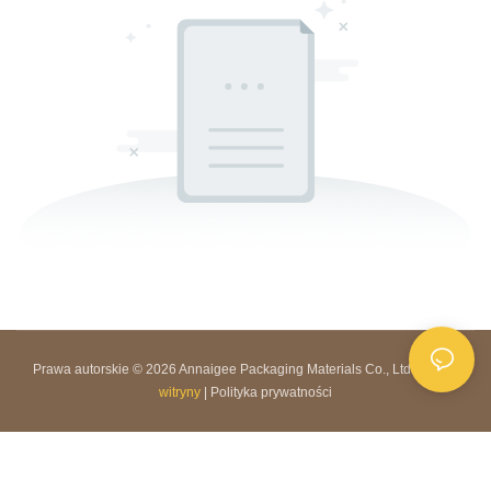
Prawa autorskie © 2026 Annaigee Packaging Materials Co., Ltd. |
Mapa
witryny
|
Polityka prywatności