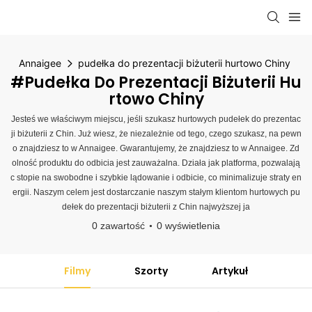
Annaigee
pudełka do prezentacji biżuterii hurtowo Chiny
#pudełka Do Prezentacji Biżuterii Hu
Rtowo Chiny
Jesteś we właściwym miejscu, jeśli szukasz hurtowych pudełek do prezentac
ji biżuterii z Chin. Już wiesz, że niezależnie od tego, czego szukasz, na pewn
o znajdziesz to w Annaigee. Gwarantujemy, że znajdziesz to w Annaigee. Zd
olność produktu do odbicia jest zauważalna. Działa jak platforma, pozwalają
c stopie na swobodne i szybkie lądowanie i odbicie, co minimalizuje straty en
ergii. Naszym celem jest dostarczanie naszym stałym klientom hurtowych pu
dełek do prezentacji biżuterii z Chin najwyższej ja
0 zawartość
0 wyświetlenia
Filmy
Szorty
Artykuł