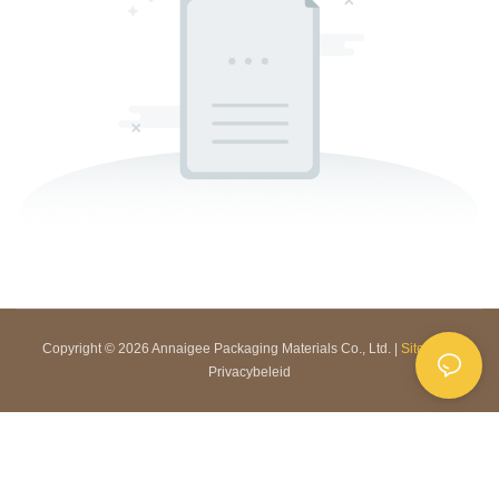
Copyright © 2026 Annaigee Packaging Materials Co., Ltd. |
Sitemap
|
Privacybeleid