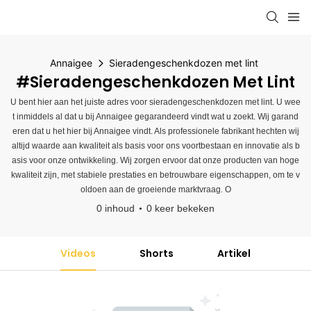
Annaigee
Sieradengeschenkdozen met lint
#Sieradengeschenkdozen Met Lint
U bent hier aan het juiste adres voor sieradengeschenkdozen met lint. U wee
t inmiddels al dat u bij Annaigee gegarandeerd vindt wat u zoekt. Wij garand
eren dat u het hier bij Annaigee vindt. Als professionele fabrikant hechten wij
altijd waarde aan kwaliteit als basis voor ons voortbestaan ​​en innovatie als b
asis voor onze ontwikkeling. Wij zorgen ervoor dat onze producten van hoge
kwaliteit zijn, met stabiele prestaties en betrouwbare eigenschappen, om te v
oldoen aan de groeiende marktvraag. O
0 inhoud
0 keer bekeken
Videos
Shorts
Artikel