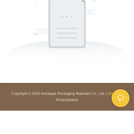
Copyright © 2026 Annaigee Packaging Materials Co., Ltd. |
Sitemap
|
Privacybeleid