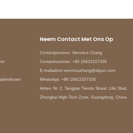
Neem Contact Met Ons Op
Contactpersoon: Veronica Chang
zer
Contactnummer: +86 15622157335
E-mailadres:veronicazhang@aliyun.com
eradendozen
WhatsApp: +86 15622157335
Adres: Nr. 2, Tangjiao Tiende Straat, Lilin Stad,
Zhongkai High-Tech Zone, Guangdong, China