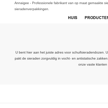
Annaigee - Professionele fabrikant van op maat gemaakte si
sieradenverpakkingen.
HUIS
PRODUCTE
U bent hier aan het juiste adres voor schuifsieradendozen. U
pakt de sieraden zorgvuldig in vocht- en antistatische zakke
onze vaste klanten