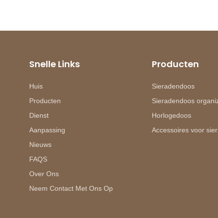
Snelle Links
Producten
Huis
Sieradendoos
Producten
Sieradendoos organi
Dienst
Horlogedoos
Aanpassing
Accessoires voor si
Nieuws
FAQS
Over Ons
Neem Contact Met Ons Op