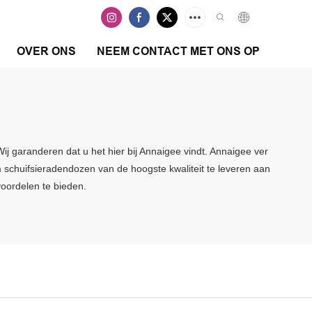
OVER ONS
NEEM CONTACT MET ONS OP
ij garanderen dat u het hier bij Annaigee vindt. Annaigee ver
m schuifsieradendozen van de hoogste kwaliteit te leveren aan
oordelen te bieden.