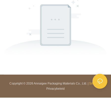
Copyright © 2026 Annaigee Packaging Materials Co., Ltd. |
Sitemap
|
Privacybeleid