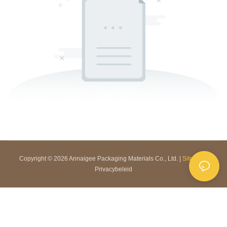
Copyright © 2026 Annaigee Packaging Materials Co., Ltd. |
Sitemap
|
Privacybeleid