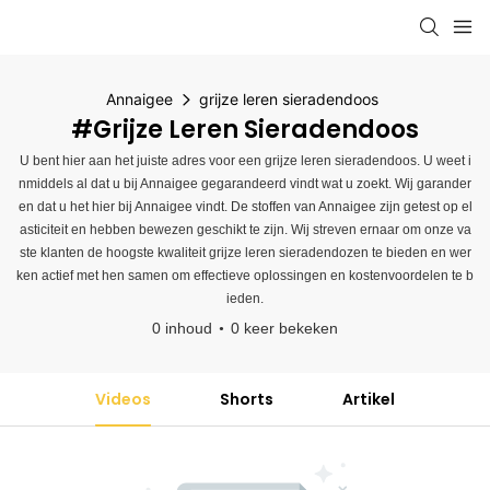
Annaigee
grijze leren sieradendoos
#grijze Leren Sieradendoos
U bent hier aan het juiste adres voor een grijze leren sieradendoos. U weet i
nmiddels al dat u bij Annaigee gegarandeerd vindt wat u zoekt. Wij garander
en dat u het hier bij Annaigee vindt. De stoffen van Annaigee zijn getest op el
asticiteit en hebben bewezen geschikt te zijn. Wij streven ernaar om onze va
ste klanten de hoogste kwaliteit grijze leren sieradendozen te bieden en wer
ken actief met hen samen om effectieve oplossingen en kostenvoordelen te b
ieden.
0 inhoud
0 keer bekeken
Videos
Shorts
Artikel