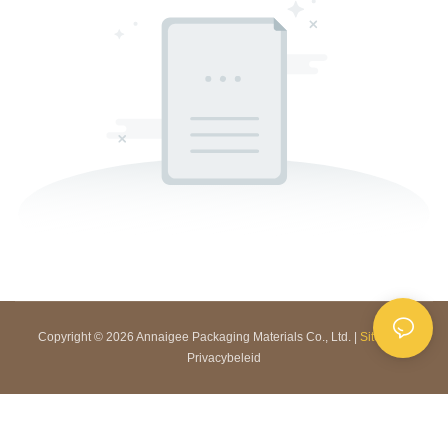
Copyright © 2026 Annaigee Packaging Materials Co., Ltd. |
Sitemap
|
Privacybeleid