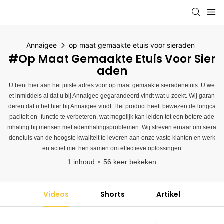
Annaigee
op maat gemaakte etuis voor sieraden
#op Maat Gemaakte Etuis Voor Sier
Aden
U bent hier aan het juiste adres voor op maat gemaakte sieradenetuis. U we
et inmiddels al dat u bij Annaigee gegarandeerd vindt wat u zoekt. Wij garan
deren dat u het hier bij Annaigee vindt. Het product heeft bewezen de longca
paciteit en -functie te verbeteren, wat mogelijk kan leiden tot een betere ade
mhaling bij mensen met ademhalingsproblemen. Wij streven ernaar om siera
denetuis van de hoogste kwaliteit te leveren aan onze vaste klanten en werk
en actief met hen samen om effectieve oplossingen
1 inhoud
56 keer bekeken
Videos
Shorts
Artikel