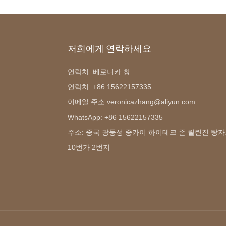
저희에게 연락하세요
연락처: 베로니카 창
연락처: +86 15622157335
이메일 주소:veronicazhang@aliyun.com
WhatsApp: +86 15622157335
주소: 중국 광둥성 중카이 하이테크 존 릴린진 탕
10번가 ​​2번지