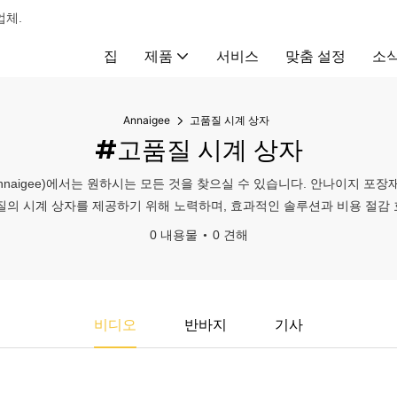
업체.
집
제품
서비스
맞춤 설정
소
Annaigee
고품질 시계 상자
#고품질 시계 상자
naigee)에서는 원하시는 모든 것을 찾으실 수 있습니다. 안나이지 
질의 시계 상자를 제공하기 위해 노력하며, 효과적인 솔루션과 비용 절감
0 내용물
0 견해
비디오
반바지
기사