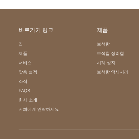
바로가기 링크
제품
집
보석함
제품
보석함 정리함
서비스
시계 상자
맞춤 설정
보석함 액세서리
소식
FAQS
회사 소개
저희에게 연락하세요