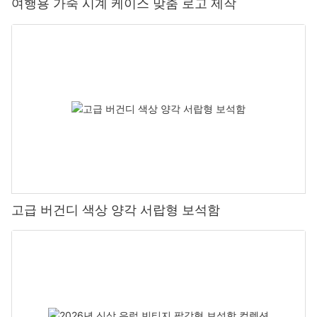
여행용 가죽 시계 케이스 맞춤 로고 제작
고급 버건디 색상 양각 서랍형 보석함