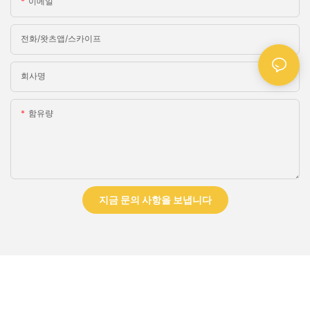
이메일
전화/왓츠앱/스카이프
회사명
함유량
지금 문의 사항을 보냅니다