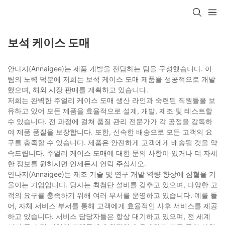
보석 케이스 도매
안나지(Annaigee)는 제품 개발을 전담하는 팀을 구성했습니다. 이
팀의 노력 덕분에 저희는 보석 케이스 도매 제품을 성공적으로 개발
했으며, 해외 시장 판매를 계획하고 있습니다.
저희는 완벽한 주얼리 케이스 도매 생산 라인과 숙련된 직원들을 보
유하고 있어 모든 제품을 효율적으로 설계, 개발, 제조 및 테스트할
수 있습니다. 전 과정에 걸쳐 품질 관리 전문가가 각 공정을 감독하
여 제품 품질을 보장합니다. 또한, 신속한 배송으로 모든 고객의 요
구를 충족할 수 있습니다. 제품은 안전하게 고객에게 배송될 것을 약
속드립니다. 주얼리 케이스 도매에 대한 문의 사항이 있거나 더 자세
한 정보를 원하시면 언제든지 연락 주십시오.
안나지(Annaigee)는 제조 기술 및 연구 개발 역량 향상에 심혈을 기
울이는 기업입니다. 당사는 최첨단 설비를 갖추고 있으며, 다양한 고
객의 요구를 충족하기 위해 여러 부서를 운영하고 있습니다. 예를 들
어, 자체 서비스 부서를 통해 고객에게 효율적인 사후 서비스를 제공
하고 있습니다. 서비스 담당자들은 항상 대기하고 있으며, 전 세계