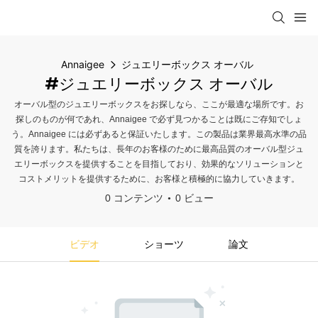
Annaigee
ジュエリーボックス オーバル
#ジュエリーボックス オーバル
オーバル型のジュエリーボックスをお探しなら、ここが最適な場所です。お
探しのものが何であれ、Annaigee で必ず見つかることは既にご存知でしょ
う。Annaigee には必ずあると保証いたします。この製品は業界最高水準の品
質を誇ります。私たちは、長年のお客様のために最高品質のオーバル型ジュ
エリーボックスを提供することを目指しており、効果的なソリューションと
コストメリットを提供するために、お客様と積極的に協力していきます。
0 コンテンツ
0 ビュー
ビデオ
ショーツ
論文