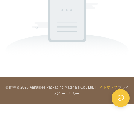
著作権 © 2026 Annaigee Packaging Materials Co., Ltd. |
サイトマップ
|
プライ
バシーポリシー