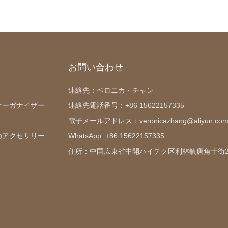
お問い合わせ
連絡先：ベロニカ・チャン
オーガナイザー
連絡先電話番号：+86 15622157335
電子メールアドレス：veronicazhang@aliyun.co
のアクセサリー
WhatsApp: +86 15622157335
住所：中国広東省中開ハイテク区利林鎮唐角十街