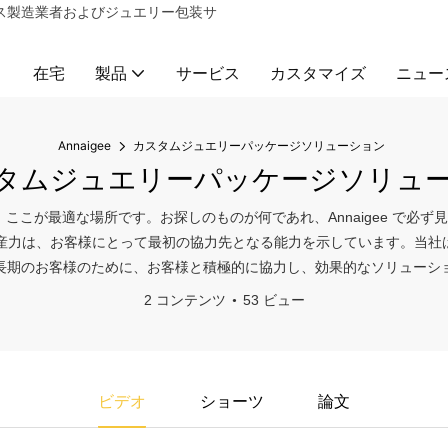
ックス製造業者およびジュエリー包装サ
在宅
製品
サービス
カスタマイズ
ニュー
Annaigee
カスタムジュエリーパッケージソリューション
タムジュエリーパッケージソリュ
が最適な場所です。お探しのものが何であれ、Annaigee で必ず見つ
o., Ltd. の強力な生産力は、お客様にとって最初の協力先となる能力を示し
長期のお客様のために、お客様と積極的に協力し、効果的なソリューシ
2 コンテンツ
53 ビュー
ビデオ
ショーツ
論文