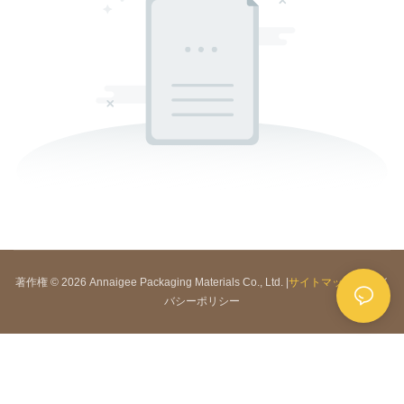
著作権 © 2026 Annaigee Packaging Materials Co., Ltd. |
サイトマップ
|
プライ
バシーポリシー