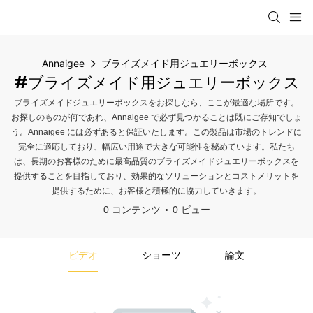
Annaigee
ブライズメイド用ジュエリーボックス
#ブライズメイド用ジュエリーボックス
ブライズメイドジュエリーボックスをお探しなら、ここが最適な場所です。
お探しのものが何であれ、Annaigee で必ず見つかることは既にご存知でしょ
う。Annaigee には必ずあると保証いたします。この製品は市場のトレンドに
完全に適応しており、幅広い用途で大きな可能性を秘めています。私たち
は、長期のお客様のために最高品質のブライズメイドジュエリーボックスを
提供することを目指しており、効果的なソリューションとコストメリットを
提供するために、お客様と積極的に協力していきます。
0 コンテンツ
0 ビュー
ビデオ
ショーツ
論文